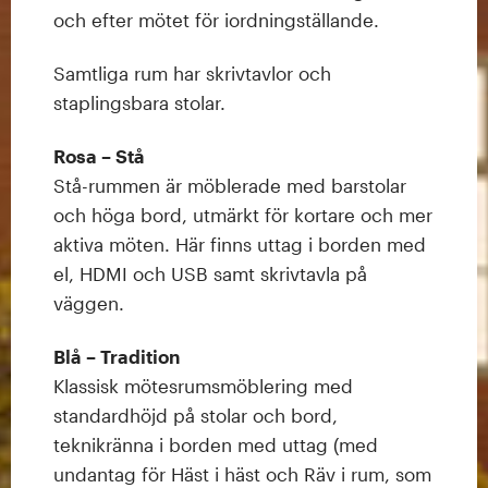
och efter mötet för iordningställande.
Samtliga rum har skrivtavlor och
staplingsbara stolar.
Rosa – Stå
Stå-rummen är möblerade med barstolar
och höga bord, utmärkt för kortare och mer
aktiva möten. Här finns uttag i borden med
el, HDMI och USB samt skrivtavla på
väggen.
Blå – Tradition
Klassisk mötesrumsmöblering med
standardhöjd på stolar och bord,
teknikränna i borden med uttag (med
undantag för Häst i häst och Räv i rum, som