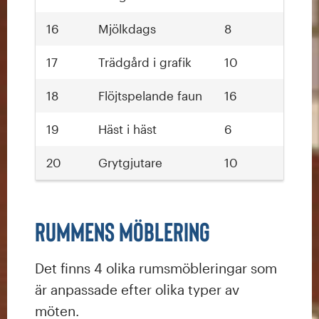
16
Mjölkdags
8
17
Trädgård i grafik
10
18
Flöjtspelande faun
16
19
Häst i häst
6
20
Grytgjutare
10
Rummens möblering
Det finns 4 olika rumsmöbleringar som
är anpassade efter olika typer av
möten.