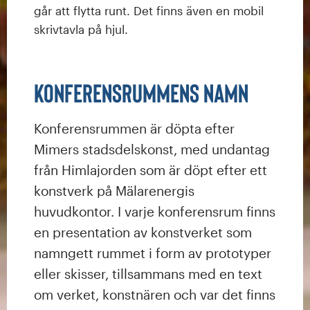
går att flytta runt. Det finns även en mobil
skrivtavla på hjul.
Konferensrummens namn
Konferensrummen är döpta efter
Mimers stadsdelskonst, med undantag
från Himlajorden som är döpt efter ett
konstverk på Mälarenergis
huvudkontor. I varje konferensrum finns
en presentation av konstverket som
namngett rummet i form av prototyper
eller skisser, tillsammans med en text
om verket, konstnären och var det finns