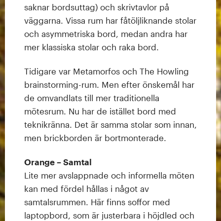
saknar bordsuttag) och skrivtavlor på
väggarna. Vissa rum har fåtöljliknande stolar
och asymmetriska bord, medan andra har
mer klassiska stolar och raka bord.
Tidigare var Metamorfos och The Howling
brainstorming-rum. Men efter önskemål har
de omvandlats till mer traditionella
mötesrum. Nu har de istället bord med
teknikränna. Det är samma stolar som innan,
men brickborden är bortmonterade.
Orange – Samtal
Lite mer avslappnade och informella möten
kan med fördel hållas i något av
samtalsrummen. Här finns soffor med
laptopbord, som är justerbara i höjdled och