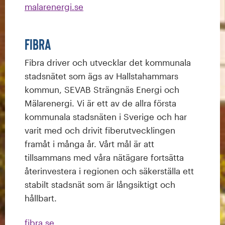
malarenergi.se
Fibra
Fibra driver och utvecklar det kommunala
stadsnätet som ägs av Hallstahammars
kommun, SEVAB Strängnäs Energi och
Mälarenergi. Vi är ett av de allra första
kommunala stadsnäten i Sverige och har
varit med och drivit fiberutvecklingen
framåt i många år. Vårt mål är att
tillsammans med våra nätägare fortsätta
återinvestera i regionen och säkerställa ett
stabilt stadsnät som är långsiktigt och
hållbart.
fibra.se