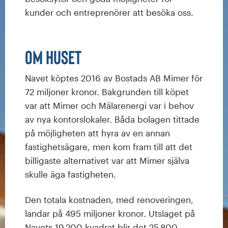
kunder och entreprenörer att besöka oss.
Om huset
Navet köptes 2016 av Bostads AB Mimer för
72 miljoner kronor. Bakgrunden till köpet
var att Mimer och Mälarenergi var i behov
av nya kontorslokaler. Båda bolagen tittade
på möjligheten att hyra av en annan
fastighetsägare, men kom fram till att det
billigaste alternativet var att Mimer själva
skulle äga fastigheten.
Den totala kostnaden, med renoveringen,
landar på 495 miljoner kronor. Utslaget på
Navets 19 200 kvadrat blir det 25 800