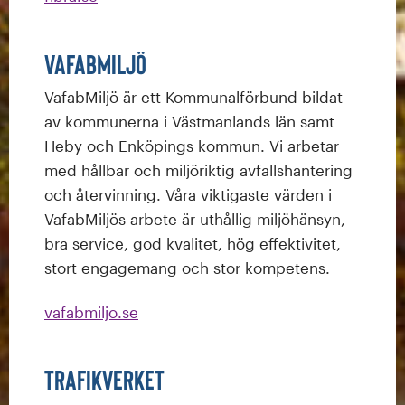
VafabMiljö
VafabMiljö är ett Kommunalförbund bildat
av kommunerna i Västmanlands län samt
Heby och Enköpings kommun. Vi arbetar
med hållbar och miljöriktig avfallshantering
och återvinning. Våra viktigaste värden i
VafabMiljös arbete är uthållig miljöhänsyn,
bra service, god kvalitet, hög effektivitet,
stort engagemang och stor kompetens.
vafabmiljo.se
Trafikverket