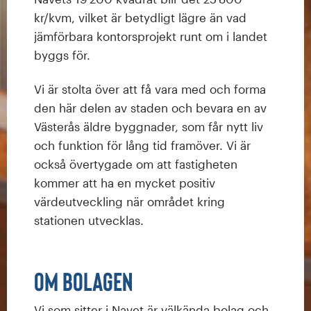
kr/kvm, vilket är betydligt lägre än vad
jämförbara kontorsprojekt runt om i landet
byggs för.
Vi är stolta över att få vara med och forma
den här delen av staden och bevara en av
Västerås äldre byggnader, som får nytt liv
och funktion för lång tid framöver. Vi är
också övertygade om att fastigheten
kommer att ha en mycket positiv
värdeutveckling när området kring
stationen utvecklas.
Om bolagen
Vi som sitter i Navet är välkända bolag och