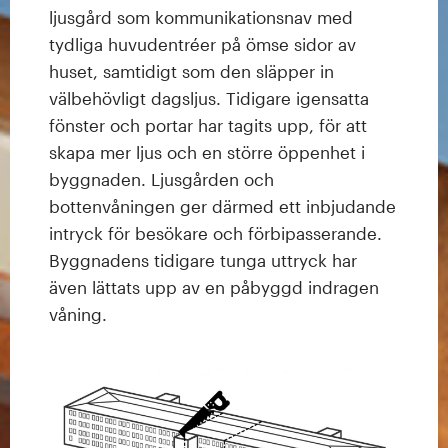
ljusgård som kommunikationsnav med
tydliga huvudentréer på ömse sidor av
huset, samtidigt som den släpper in
välbehövligt dagsljus. Tidigare igensatta
fönster och portar har tagits upp, för att
skapa mer ljus och en större öppenhet i
byggnaden. Ljusgården och
bottenvåningen ger därmed ett inbjudande
intryck för besökare och förbipasserande.
Byggnadens tidigare tunga uttryck har
även lättats upp av en påbyggd indragen
våning.