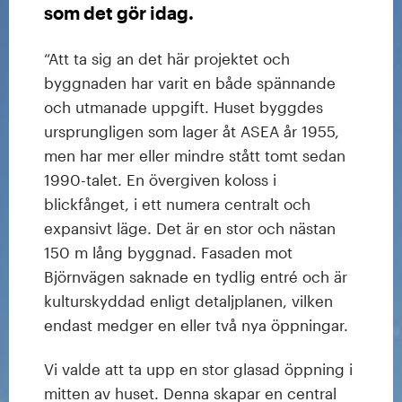
som det gör idag.
“Att ta sig an det här projektet och
byggnaden har varit en både spännande
och utmanade uppgift. Huset byggdes
ursprungligen som lager åt ASEA år 1955,
men har mer eller mindre stått tomt sedan
1990-talet. En övergiven koloss i
blickfånget, i ett numera centralt och
expansivt läge. Det är en stor och nästan
150 m lång byggnad. Fasaden mot
Björnvägen saknade en tydlig entré och är
kulturskyddad enligt detaljplanen, vilken
endast medger en eller två nya öppningar.
Vi valde att ta upp en stor glasad öppning i
mitten av huset. Denna skapar en central