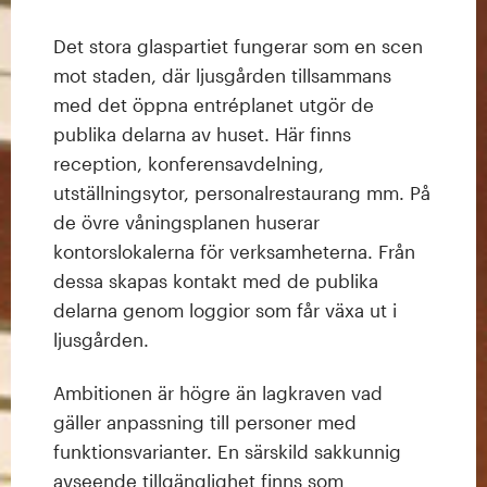
Det stora glaspartiet fungerar som en scen
mot staden, där ljusgården tillsammans
med det öppna entréplanet utgör de
publika delarna av huset. Här finns
reception, konferensavdelning,
utställningsytor, personalrestaurang mm. På
de övre våningsplanen huserar
kontorslokalerna för verksamheterna. Från
dessa skapas kontakt med de publika
delarna genom loggior som får växa ut i
ljusgården.
Ambitionen är högre än lagkraven vad
gäller anpassning till personer med
funktionsvarianter. En särskild sakkunnig
avseende tillgänglighet finns som