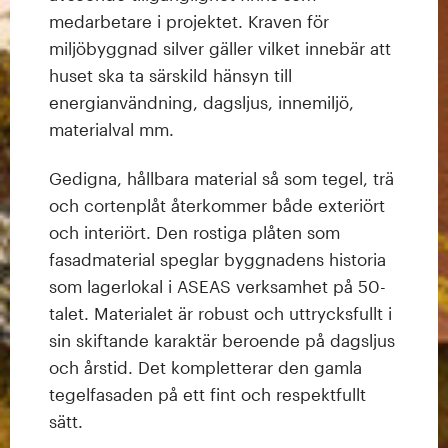
medarbetare i projektet. Kraven för
miljöbyggnad silver gäller vilket innebär att
huset ska ta särskild hänsyn till
energianvändning, dagsljus, innemiljö,
materialval mm.
Gedigna, hållbara material så som tegel, trä
och cortenplåt återkommer både exteriört
och interiört. Den rostiga plåten som
fasadmaterial speglar byggnadens historia
som lagerlokal i ASEAS verksamhet på 50-
talet. Materialet är robust och uttrycksfullt i
sin skiftande karaktär beroende på dagsljus
och årstid. Det kompletterar den gamla
tegelfasaden på ett fint och respektfullt
sätt.